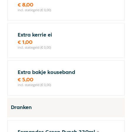
€ 8,00
incl. statiegeld (€ 0,00)
Extra kerrie ei
€ 1,00
incl. statiegeld (€ 0,00)
Extra bakje kouseband
€ 5,00
incl. statiegeld (€ 0,00)
Dranken
Fernandes Green Punch 330ml