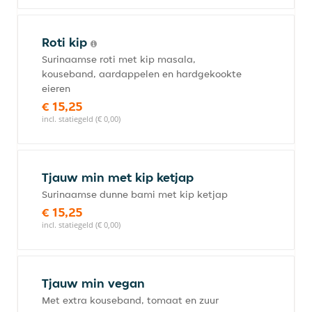
Roti kip
Surinaamse roti met kip masala,
kouseband, aardappelen en hardgekookte
eieren
€ 15,25
incl. statiegeld (€ 0,00)
Tjauw min met kip ketjap
Surinaamse dunne bami met kip ketjap
€ 15,25
incl. statiegeld (€ 0,00)
Tjauw min vegan
Met extra kouseband, tomaat en zuur