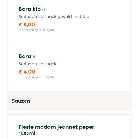
Bara kip
Surinaamse snack gevuld met kip
€ 8,00
incl. statiegeld (€ 0,00)
Bara
Surinaamse snack
€ 4,00
incl. statiegeld (€ 0,00)
Sauzen
Flesje madam jeannet peper
100ml