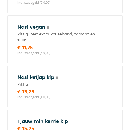
incl. statiegeld (€ 0,00)
Nasi vegan
Pittig. Met extra kouseband, tomaat en
zuur
€ 11,75
incl. statiegeld (€ 0,00)
Nasi ketjap kip
Pittig
€ 15,25
incl. statiegeld (€ 0,00)
Tjauw min kerrie kip
€ 15,25