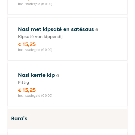
incl. statiegeld (€ 0,00)
Nasi met kipsaté en satésaus
Kipsaté van kippendij
€ 15,25
incl. statiegeld (€ 0,00)
Nasi kerrie kip
Pittig
€ 15,25
incl. statiegeld (€ 0,00)
Bara's