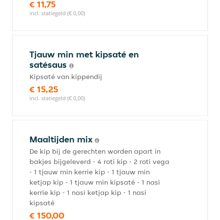
€ 11,75
incl. statiegeld (€ 0,00)
Tjauw min met kipsaté en
satésaus
Kipsaté van kippendij
€ 15,25
incl. statiegeld (€ 0,00)
Maaltijden mix
De kip bij de gerechten worden apart in
bakjes bijgeleverd - 4 roti kip - 2 roti vega
- 1 tjauw min kerrie kip - 1 tjauw min
ketjap kip - 1 tjauw min kipsaté - 1 nasi
kerrie kip - 1 nasi ketjap kip - 1 nasi
kipsaté
€ 150,00